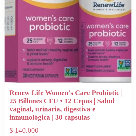
Renew Life Women’s Care Probiotic |
25 Billones CFU • 12 Cepas | Salud
vaginal, urinaria, digestiva e
inmunológica | 30 cápsulas
$
140.000