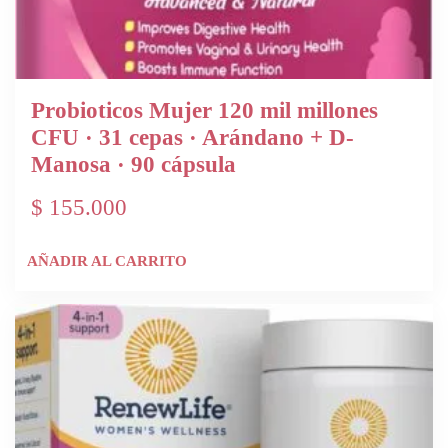
Probioticos Mujer 120 mil millones
CFU · 31 cepas · Arándano + D-
Manosa · 90 cápsula
$
155.000
AÑADIR AL CARRITO