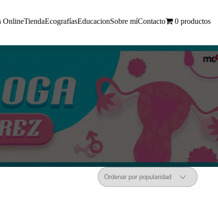
a Online
Tienda
Ecografías
Educacion
Sobre mí
Contacto
0 productos