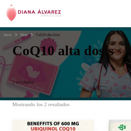
Ginecóloga | Dra.
Inicio
Shop
CoQ10 alta dosis
CoQ10 alta dosis
2 resultados
Mostrando los 2 resultados