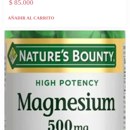
$
85.000
AÑADIR AL CARRITO