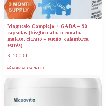
Magnesio Complejo + GABA – 90
cápsulas (bisglicinato, treonato,
malato, citrato – sueño, calambres,
estrés)
$
70.000
AÑADIR AL CARRITO