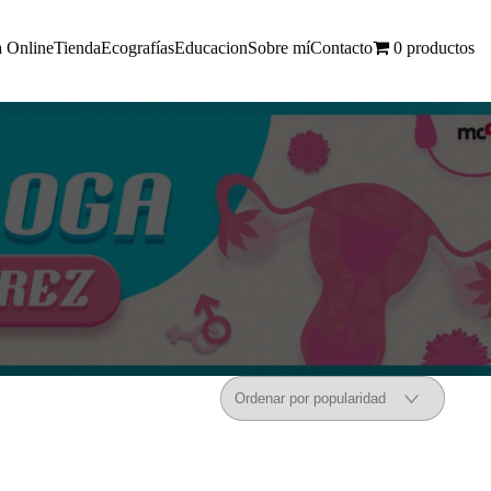
a Online
Tienda
Ecografías
Educacion
Sobre mí
Contacto
0 productos