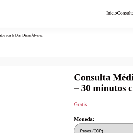
Inicio
Consult
 Diana Álvarez | Manizales Colombia
tos con la Dra. Diana Álvarez
Consulta Médi
– 30 minutos c
Gratis
Moneda: