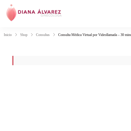
Ginecóloga | Dra.
Inicio
Shop
Consultas
Consulta Médica Virtual por Videollamada – 30 minu