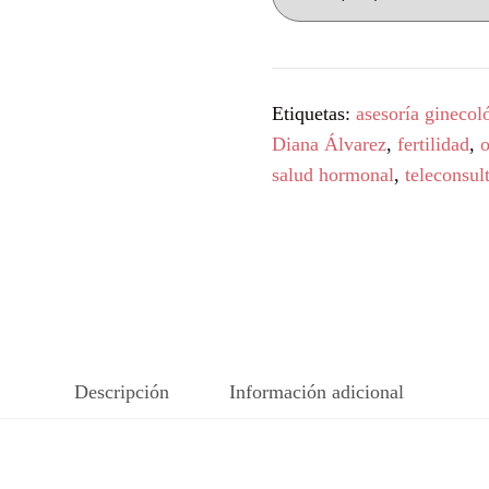
Etiquetas:
asesoría ginecol
Diana Álvarez
,
fertilidad
,
o
salud hormonal
,
teleconsul
Descripción
Información adicional