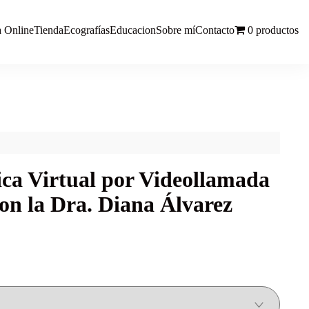
a Online
Tienda
Ecografías
Educacion
Sobre mí
Contacto
0 productos
ca Virtual por Videollamada
on la Dra. Diana Álvarez