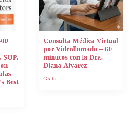
600
Consulta Médica Virtual
por Videollamada – 60
, SOP,
minutos con la Dra.
ión
Diana Álvarez
ulas
Gratis
’s Best