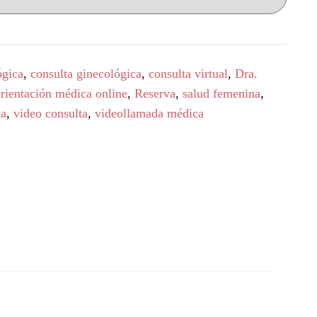
ógica
,
consulta ginecológica
,
consulta virtual
,
Dra.
rientación médica online
,
Reserva
,
salud femenina
,
ta
,
video consulta
,
videollamada médica