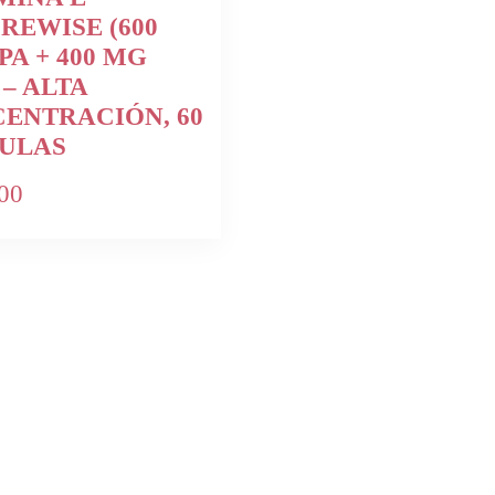
REWISE (600
PA + 400 MG
 – ALTA
ENTRACIÓN, 60
ULAS
00