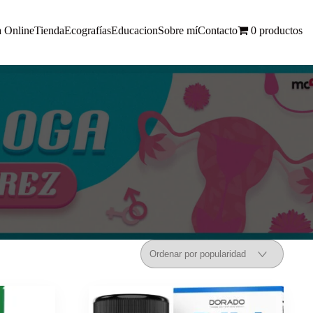
a Online
Tienda
Ecografías
Educacion
Sobre mí
Contacto
0 productos