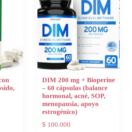
con
DIM 200 mg + Bioperine
sido,
– 60 cápsulas (balance
hormonal, acné, SOP,
menopausia, apoyo
estrogénico)
$
100.000