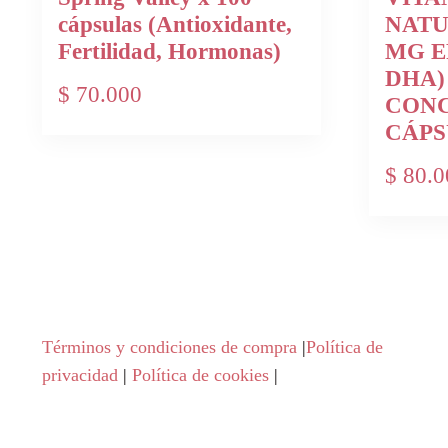
cápsulas (Antioxidante,
NATU
Fertilidad, Hormonas)
MG E
DHA)
$
70.000
CONC
CÁPS
$
80.0
Términos y condiciones de compra
|
Política de
privacidad
|
Política de cookies
|