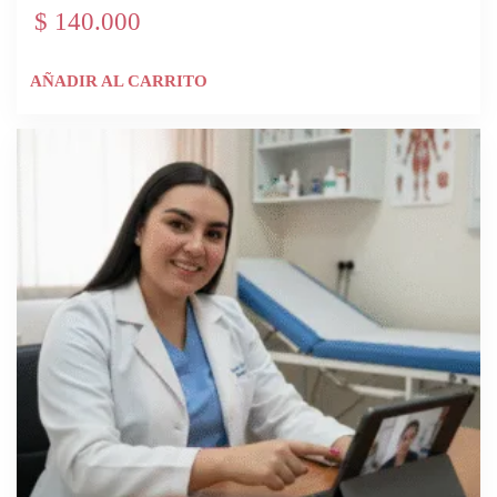
$
140.000
AÑADIR AL CARRITO