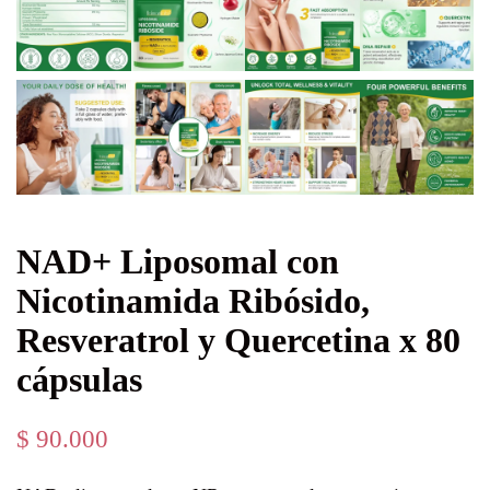
NAD+ Liposomal con
Nicotinamida Ribósido,
Resveratrol y Quercetina x 80
cápsulas
$
90.000