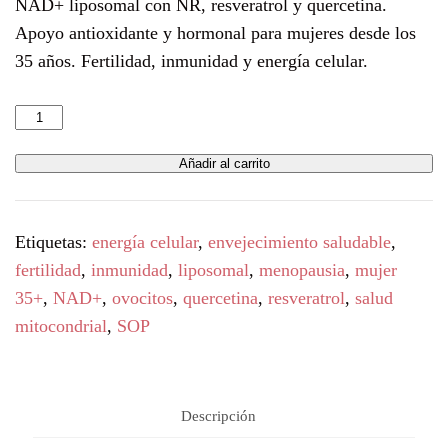
NAD+ liposomal con NR, resveratrol y quercetina.
Apoyo antioxidante y hormonal para mujeres desde los
35 años. Fertilidad, inmunidad y energía celular.
Añadir al carrito
Etiquetas:
energía celular
,
envejecimiento saludable
,
fertilidad
,
inmunidad
,
liposomal
,
menopausia
,
mujer
35+
,
NAD+
,
ovocitos
,
quercetina
,
resveratrol
,
salud
mitocondrial
,
SOP
Descripción