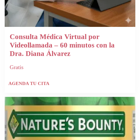
Consulta Médica Virtual por
Videollamada – 60 minutos con la
Dra. Diana Álvarez
Gratis
AGENDA TU CITA